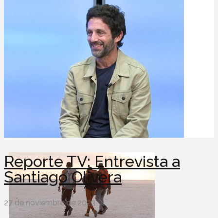
Reporte TV: Flor Sassone,
Nicolás Zarlenga y Federico
Plaza Montero.
4 de diciembre de 2023
Reporte TV: Entrevista a
Santiago Olivera
27 de noviembre de 2023