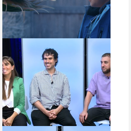
Reporte TV: María Julia Lois
de HSBC + tanda navideña
internacional bajo la lupa
11 de diciembre de 2023