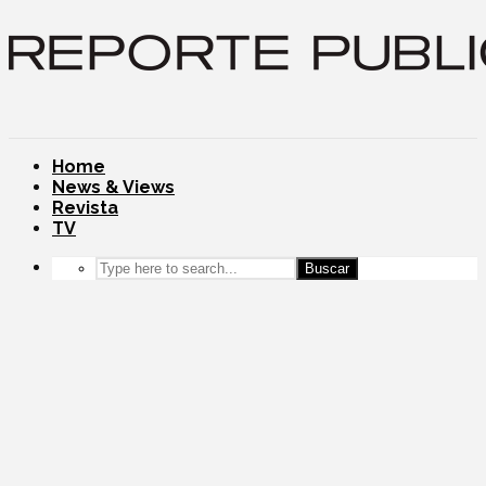
Home
News & Views
Revista
TV
Buscar