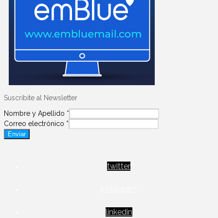
Suscribite al Newsletter
Nombre y Apellido
*
Correo electrónico
*
Enviar
twitter
instagram
linkedin