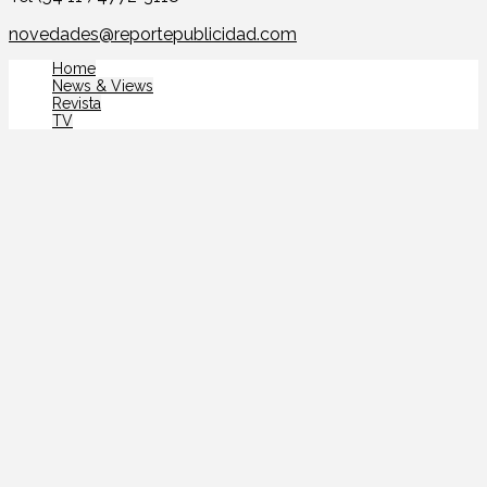
novedades@reportepublicidad.com
Home
News & Views
Revista
TV