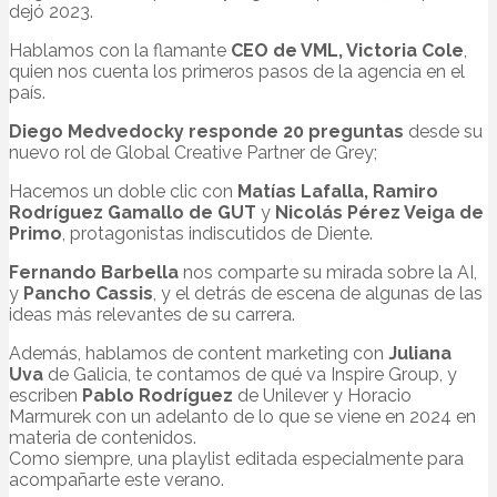
dejó 2023.
Hablamos con la flamante
CEO de VML, Victoria Cole
,
quien nos cuenta los primeros pasos de la agencia en el
país.
Diego Medvedocky responde 20 preguntas
desde su
nuevo rol de Global Creative Partner de Grey;
Hacemos un doble clic con
Matías Lafalla, Ramiro
Rodríguez Gamallo de GUT
y
Nicolás Pérez Veiga de
Primo
, protagonistas indiscutidos de Diente.
Fernando Barbella
nos comparte su mirada sobre la AI,
y
Pancho Cassis
, y el detrás de escena de algunas de las
ideas más relevantes de su carrera.
Además, hablamos de content marketing con
Juliana
Uva
de Galicia, te contamos de qué va Inspire Group, y
escriben
Pablo Rodríguez
de Unilever y Horacio
Marmurek con un adelanto de lo que se viene en 2024 en
materia de contenidos.
Como siempre, una playlist editada especialmente para
acompañarte este verano.