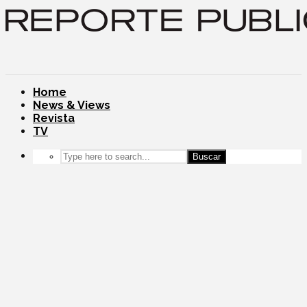
Home
News & Views
Revista
TV
Buscar