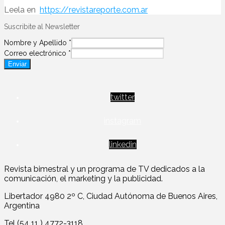
Leela en
https://revistareporte.com.ar
Suscribite al Newsletter
Nombre y Apellido
*
Correo electrónico
*
Enviar
twitter
instagram
linkedin
Revista bimestral y un programa de TV dedicados a la
comunicación, el marketing y la publicidad.
Libertador 4980 2º C, Ciudad Autónoma de Buenos Aires,
Argentina
Tel (54 11 ) 4772-3118