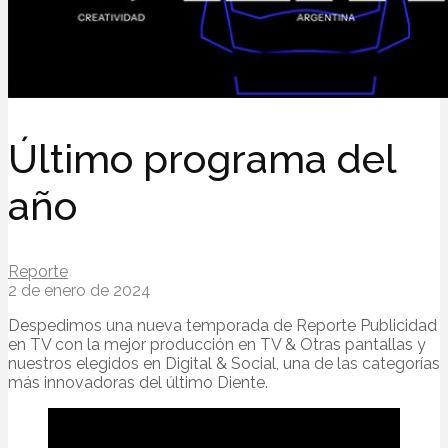
Último programa del
año
Reporte
2 de enero de 2024
Despedimos una nueva temporada de Reporte Publicidad
en TV con la mejor producción en TV & Otras pantallas y
nuestros elegidos en Digital & Social, una de las categorías
más innovadoras del último Diente.