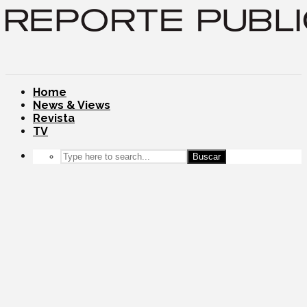
Home
News & Views
Revista
TV
Buscar