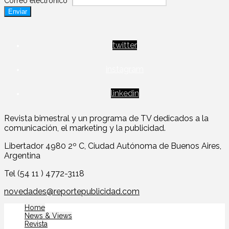
Correo electrónico
*
Enviar
twitter
instagram
linkedin
Revista bimestral y un programa de TV dedicados a la
comunicación, el marketing y la publicidad.
Libertador 4980 2º C, Ciudad Autónoma de Buenos Aires,
Argentina
Tel (54 11 ) 4772-3118
novedades@reportepublicidad.com
Home
News & Views
Revista