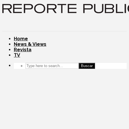
Home
News & Views
Revista
TV
Buscar