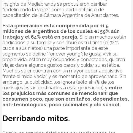
Insights de Mediabrands se propusieron derribar
“redefiniendo la vejez” como parte del ciclo de
capacitación de la Cámara Argentina de Anunciantes.
Esta generación está comprendida por 11.5
millones de argentinos de los cuales el 59% aún
trabaja y el 64% está en pareja.
Si bien muchos están
dedicados a su familia y son abuelos full time (el 74%
cuida a sus nietos) una parte importante de este
segmento se define “for ever young”: le gusta vivir su
propia vida, están muy ocupados y conectados, quieren
viajar, darse algunos gustos caros y cuidar su estética.
Muchos se encuentran con un mayor poder adquisitivo
frente al “nido vacío” y es momento de aprovecharlo. Sin
embargo, la publicidad los ignora (sólo el 3% de los
mensajes están destinados a esta generación) y
entre
los prejuicios más comunes se mencionan: que
consumen poco, que son ermitaños, dependientes,
anti-tecnológicos, poco racionales y old school.
Derribando mitos.