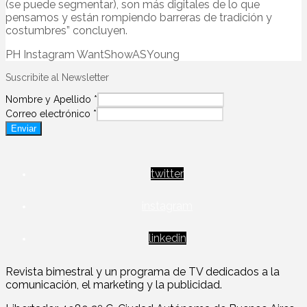
(se puede segmentar), son más digitales de lo que
pensamos y están rompiendo barreras de tradición y
costumbres” concluyen.
PH Instagram WantShowASYoung
Suscribite al Newsletter
Nombre y Apellido
*
Correo electrónico
*
Enviar
twitter
instagram
linkedin
Revista bimestral y un programa de TV dedicados a la
comunicación, el marketing y la publicidad.