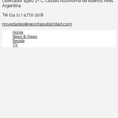
Libertador 4980 2º C, Ciudad Autónoma de Buenos Aires,
Argentina
Tel (54 11 ) 4772-3118
novedades@reportepublicidad.com
Home
News & Views
Revista
TV